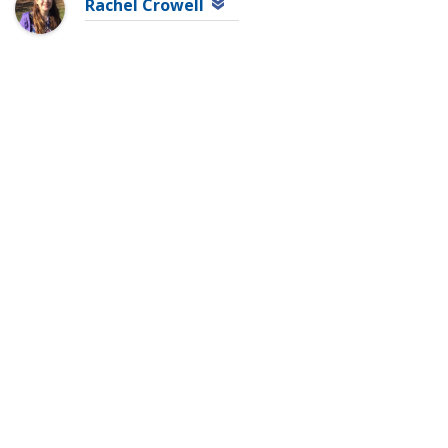
Rachel Crowell