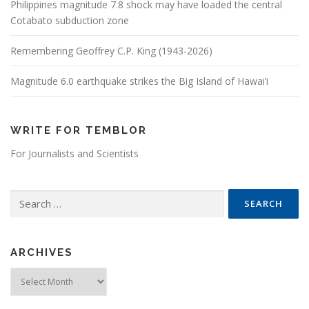
Philippines magnitude 7.8 shock may have loaded the central
Cotabato subduction zone
Remembering Geoffrey C.P. King (1943-2026)
Magnitude 6.0 earthquake strikes the Big Island of Hawai’i
WRITE FOR TEMBLOR
For Journalists and Scientists
Search for:
ARCHIVES
Archives