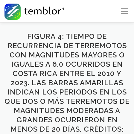
Skip to content
Menu
Global Risk Solutions
Temblor Earth News
FIGURA 4: TIEMPO DE
RECURRENCIA DE TERREMOTOS
CON MAGNITUDES MAYORES O
Check My Risk
About
Career
IGUALES A 6.0 OCURRIDOS EN
COSTA RICA ENTRE EL 2010 Y
2023. LAS BARRAS AMARILLAS
INDICAN LOS PERIODOS EN LOS
QUE DOS O MÁS TERREMOTOS DE
MAGNITUDES MODERADAS A
GRANDES OCURRIERON EN
MENOS DE 20 DÍAS. CRÉDITOS: