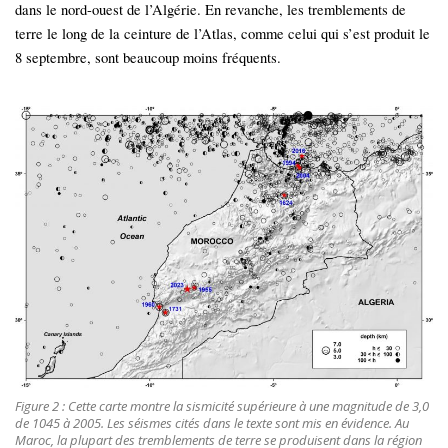
dans le nord-ouest de l’Algérie. En revanche, les tremblements de
terre le long de la ceinture de l’Atlas, comme celui qui s’est produit le
8 septembre, sont beaucoup moins fréquents.
Figure 2 : Cette carte montre la sismicité supérieure à une magnitude de 3,0
de 1045 à 2005. Les séismes cités dans le texte sont mis en évidence. Au
Maroc, la plupart des tremblements de terre se produisent dans la région