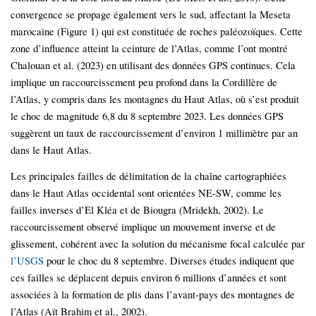
convergence se propage également vers le sud, affectant la Meseta
marocaine (Figure 1) qui est constituée de roches paléozoïques. Cette
zone d’influence atteint la ceinture de l’Atlas, comme l’ont montré
Chalouan et al. (2023) en utilisant des données GPS continues. Cela
implique un raccourcissement peu profond dans la Cordillère de
l’Atlas, y compris dans les montagnes du Haut Atlas, où s’est produit
le choc de magnitude 6,8 du 8 septembre 2023. Les données GPS
suggèrent un taux de raccourcissement d’environ 1 millimètre par an
dans le Haut Atlas.
Les principales failles de délimitation de la chaîne cartographiées
dans le Haut Atlas occidental sont orientées NE-SW, comme les
failles inverses d’El Kléa et de Biougra (Mridekh, 2002). Le
raccourcissement observé implique un mouvement inverse et de
glissement, cohérent avec la solution du mécanisme focal calculée par
l’USGS
pour le choc du 8 septembre. Diverses études indiquent que
ces failles se déplacent depuis environ 6 millions d’années et sont
associées à la formation de plis dans l’avant-pays des montagnes de
l’Atlas (Aït Brahim et al., 2002).