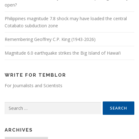
open?
Philippines magnitude 7.8 shock may have loaded the central
Cotabato subduction zone
Remembering Geoffrey C.P. King (1943-2026)
Magnitude 6.0 earthquake strikes the Big Island of Hawai’i
WRITE FOR TEMBLOR
For Journalists and Scientists
Search for:
ARCHIVES