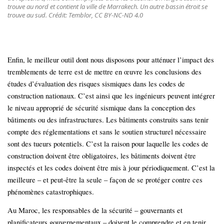
trouve au nord et contient la ville de Marrakech. Un autre bassin étroit se
trouve au sud. Crédit: Temblor, CC BY-NC-ND 4.0
Enfin, le meilleur outil dont nous disposons pour atténuer l’impact des
tremblements de terre est de mettre en œuvre les conclusions des
études d’évaluation des risques sismiques dans les codes de
construction nationaux. C’est ainsi que les ingénieurs peuvent intégrer
le niveau approprié de sécurité sismique dans la conception des
bâtiments ou des infrastructures. Les bâtiments construits sans tenir
compte des réglementations et sans le soutien structurel nécessaire
sont des tueurs potentiels. C’est la raison pour laquelle les codes de
construction doivent être obligatoires, les bâtiments doivent être
inspectés et les codes doivent être mis à jour périodiquement. C’est la
meilleure – et peut-être la seule – façon de se protéger contre ces
phénomènes catastrophiques.
Au Maroc, les responsables de la sécurité – gouvernants et
planificateurs gouvernementaux – doivent le comprendre et en tenir