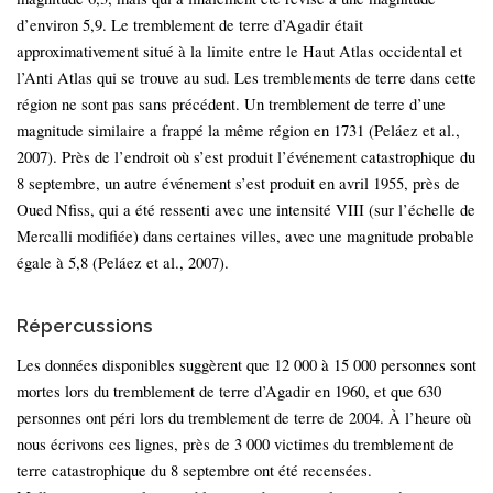
d’environ 5,9. Le tremblement de terre d’Agadir était
approximativement situé à la limite entre le Haut Atlas occidental et
l’Anti Atlas qui se trouve au sud. Les tremblements de terre dans cette
région ne sont pas sans précédent. Un tremblement de terre d’une
magnitude similaire a frappé la même région en 1731 (Peláez et al.,
2007). Près de l’endroit où s’est produit l’événement catastrophique du
8 septembre, un autre événement s’est produit en avril 1955, près de
Oued Nfiss, qui a été ressenti avec une intensité VIII (sur l’échelle de
Mercalli modifiée) dans certaines villes, avec une magnitude probable
égale à 5,8 (Peláez et al., 2007).
Répercussions
Les données disponibles suggèrent que 12 000 à 15 000 personnes sont
mortes lors du tremblement de terre d’Agadir en 1960, et que 630
personnes ont péri lors du tremblement de terre de 2004. À l’heure où
nous écrivons ces lignes, près de 3 000 victimes du tremblement de
terre catastrophique du 8 septembre ont été recensées.