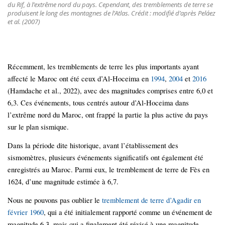
du Rif, à l’extrême nord du pays. Cependant, des tremblements de terre se
produisent le long des montagnes de l’Atlas. Crédit : modifié d’après Peláez
et al. (2007)
Récemment, les tremblements de terre les plus importants ayant
affecté le Maroc ont été ceux d’Al-Hoceima en
1994
,
2004
et
2016
(Hamdache et al., 2022), avec des magnitudes comprises entre 6,0 et
6,3. Ces événements, tous centrés autour d’Al-Hoceima dans
l’extrême nord du Maroc, ont frappé la partie la plus active du pays
sur le plan sismique.
Dans la période dite historique, avant l’établissement des
sismomètres, plusieurs événements significatifs ont également été
enregistrés au Maroc. Parmi eux, le tremblement de terre de Fès en
1624, d’une magnitude estimée à 6,7.
Nous ne pouvons pas oublier le
tremblement de terre d’Agadir en
février 1960
, qui a été initialement rapporté comme un événement de
magnitude 6,3, mais qui a finalement été révisé à une magnitude