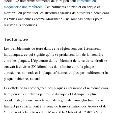
siècle. De nombreux bâtiments de la région sont
construits en
maçonnerie non renforcée
. Ces bâtiments en pisé et en brique et
mortier – en particulier les structures vieilles de plusieurs siècles dans
les villes anciennes comme Marrakech – ne sont pas conçus pour
résister aux secousses.
Tectonique
Les tremblements de terre dans cette région sont des événements
intraplaques, ce qui signifie qu’ils se produisent loin de la frontière
entre les plaques. L’épicentre du tremblement de terre de vendredi se
trouvait à environ 500 kilomètres de la limite entre la plaque
eurasienne, au nord, et la plaque africaine, et plus particulièrement la
plaque nubienne, au sud.
Les effets de la convergence des plaques eurasienne et nubienne dans
la région située entre la péninsule ibérique et l’Afrique la plus
occidentale, connue sous le nom de région ibéro-moghrébine, ne se
limitent pas strictement à la zone de transformation des Açores et de
Gibraltar et à la côte nord du Maroc (De Mets et al., 2010). Cette