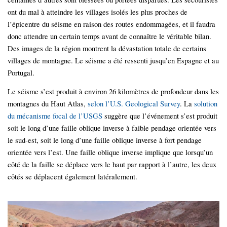
ont du mal à atteindre les villages isolés les plus proches de
l’épicentre du séisme en raison des routes endommagées, et il faudra
donc attendre un certain temps avant de connaître le véritable bilan.
Des images de la région montrent la dévastation totale de certains
villages de montagne. Le séisme a été ressenti jusqu’en Espagne et au
Portugal.
Le séisme s’est produit à environ 26 kilomètres de profondeur dans les
montagnes du Haut Atlas,
selon l’U.S. Geological Survey
. La
solution
du mécanisme focal de l’USGS
suggère que l’événement s’est produit
soit le long d’une faille oblique inverse à faible pendage orientée vers
le sud-est, soit le long d’une faille oblique inverse à fort pendage
orientée vers l’est​. Une faille oblique inverse implique que lorsqu’un
côté de la faille se déplace vers le haut par rapport à l’autre, les deux
côtés se déplacent également latéralement.