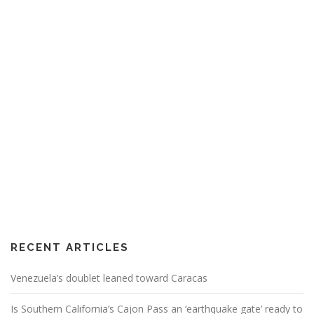
RECENT ARTICLES
Venezuela’s doublet leaned toward Caracas
Is Southern California’s Cajon Pass an ‘earthquake gate’ ready to