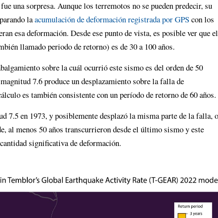
 fue una sorpresa. Aunque los terremotos no se pueden predecir, su
mparando la
acumulación de deformación registrada por GPS
con los
beran esa deformación. Desde ese punto de vista, es posible ver que el
mbién llamado periodo de retorno) es de 30 a 100 años.
cabalgamiento sobre la cuál ocurrió este sismo es del orden de 50
magnitud 7.6 produce un desplazamiento sobre la falla de
lculo es también consistente con un período de retorno de 60 años.
d 7.5 en 1973, y posiblemente desplazó la misma parte de la falla, 
e, al menos 50 años transcurrieron desde el último sismo y este
 cantidad significativa de deformación.