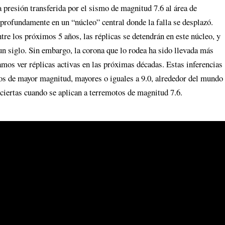
a presión transferida por el sismo de magnitud 7.6 al área de
rofundamente en un “núcleo” central donde la falla se desplazó.
tre los próximos 5 años, las réplicas se detendrán en este núcleo, y
n siglo. Sin embargo, la corona que lo rodea ha sido llevada más
ramos ver réplicas activas en las próximas décadas. Estas inferencias
os de mayor magnitud, mayores o iguales a 9.0, alrededor del mundo
ciertas cuando se aplican a terremotos de magnitud 7.6.