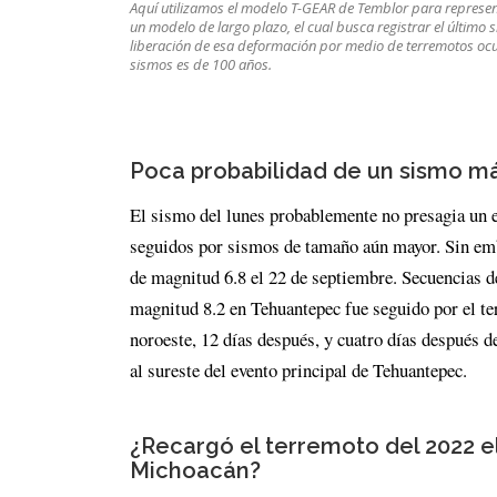
Aquí utilizamos el modelo T-GEAR de Temblor para represen
un modelo de largo plazo, el cual busca registrar el últim
liberación de esa deformación por medio de terremotos ocur
sismos es de 100 años.
Poca probabilidad de un sismo m
El sismo del lunes probablemente no presagia un e
seguidos por sismos de tamaño aún mayor. Sin emb
de magnitud 6.8 el 22 de septiembre. Secuencias d
magnitud 8.2 en Tehuantepec fue seguido por el te
noroeste, 12 días después, y cuatro días después 
al sureste del evento principal de Tehuantepec.
¿Recargó el terremoto del 2022 el
Michoacán?