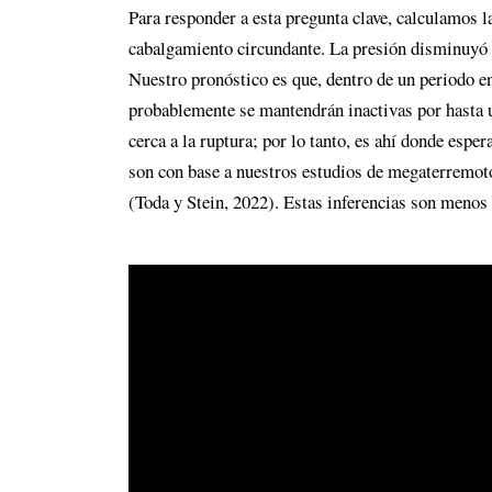
Para responder a esta pregunta clave, calculamos l
cabalgamiento circundante. La presión disminuyó p
Nuestro pronóstico es que, dentro de un periodo en
probablemente se mantendrán inactivas por hasta u
cerca a la ruptura; por lo tanto, es ahí donde espe
son con base a nuestros estudios de megaterremot
(Toda y Stein, 2022). Estas inferencias son menos 