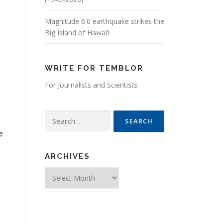
Magnitude 6.0 earthquake strikes the
Big Island of Hawai’i
WRITE FOR TEMBLOR
For Journalists and Scientists
Search for:
e
ARCHIVES
Archives