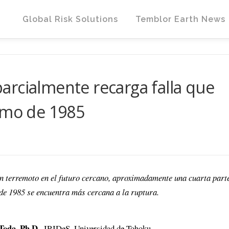
Global Risk Solutions
Temblor Earth News
rcialmente recarga falla que
smo de 1985
n terremoto en el futuro cercano, aproximadamente una cuarta part
o de 1985 se encuentra más cercana a la ruptura.
Toda, Ph.D.
, IRIDeS, Universidad de Tohoku