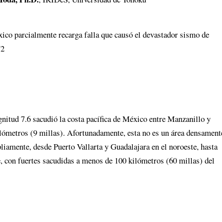
xico parcialmente recarga falla que causó el devastador sismo de
72
nitud 7.6 sacudió la costa pacífica de México entre Manzanillo y
ilómetros (9 millas). Afortunadamente, esta no es un área densament
liamente, desde Puerto Vallarta y Guadalajara en el noroeste, hasta
, con fuertes sacudidas a menos de 100 kilómetros (60 millas) del