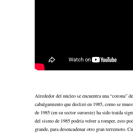
Alrededor del núcleo se encuentra una “corona” de 
cabalgamiento que deslizó en 1985, como se muestra
de 1985 (en su sector suroeste) ha sido traída sign
del sismo de 1985 podría volver a romper, esto podr
grande, para desencadenar otro gran terremoto. Cur