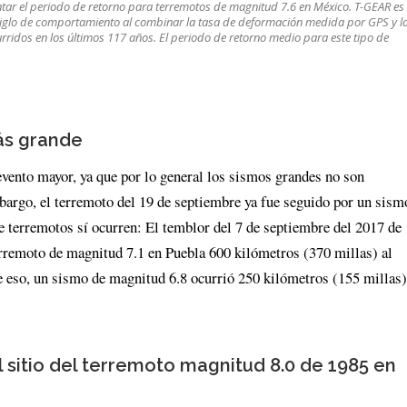
tar el periodo de retorno para terremotos de magnitud 7.6 en México. T-GEAR es
o siglo de comportamiento al combinar la tasa de deformación medida por GPS y l
ridos en los últimos 117 años. El periodo de retorno medio para este tipo de
ás grande
vento mayor, ya que por lo general los sismos grandes no son
argo, el terremoto del 19 de septiembre ya fue seguido por un sism
e terremotos sí ocurren: El temblor del 7 de septiembre del 2017 de
rremoto de magnitud 7.1 en Puebla 600 kilómetros (370 millas) al
de eso, un sismo de magnitud 6.8 ocurrió 250 kilómetros (155 millas)
 sitio del terremoto magnitud 8.0 de 1985 en