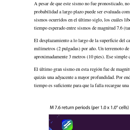
A pesar de que este sismo no fue pronosticado, no
probabilidad a largo plazo puede ser evaluada co
sismos ocurridos en el último siglo, los cuáles li
tiempo esperado entre sismos de magnitud 7.6 (ta
El desplazamiento a lo largo de la superficie del 
milímetros (2 pulgadas) por año. Un terremoto de 
aproximadamente 3 metros (10 pies). Ese simple cá
El último gran sismo en esta región fue de magnitu
quizás una adyacente a mayor profundidad. Por end
tiempo es suficiente para que la falla recargue una