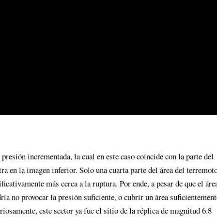
presión incrementada, la cual en este caso coincide con la parte del
 en la imagen inferior. Solo una cuarta parte del área del terremot
ificativamente más cerca a la ruptura. Por ende, a pesar de que el áre
ía no provocar la presión suficiente, o cubrir un área suficientement
iosamente, este sector ya fue el sitio de la réplica de magnitud 6.8