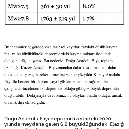
Bu tahminlerin; görece kısa tarihsel kayıtlar, faydaki düşük kayma
hızı ve bu büyüklükteki depremlerdeki kayma miktarı ile tutarlı
olduğunu düşünüyoruz. Bu nedenle, Doğu Anadolu Fayı, toplam
uzunluğu Kuzey Anadolu Fay zonundan daha kısa olmasına, daha
ondan daha yavaş hareket etmesine ve son yüzyılda Kuzey Anadolu
Fayı ile benzer bir deprem seyri göstermemesine rağmen, bu
çalışmada incelenen iki depremde olduğu gibi çok büyük depremler
oluşturabilir. Dolayısıyla cevabımız, bu olayların nadir olduğu, ancak
olasılık dışı olmadığıdır.
Doğu Anadolu Fayı depremi üzerindeki 2020
yılında meydana gelen 6.8 büyüklüğündeki Elazığ