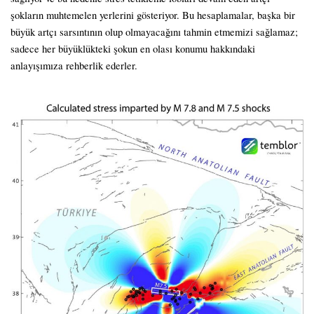
şokların muhtemelen yerlerini gösteriyor. Bu hesaplamalar, başka bir
büyük artçı sarsıntının olup olmayacağını tahmin etmemizi sağlamaz;
sadece her büyüklükteki şokun en olası konumu hakkındaki
anlayışımıza rehberlik ederler.