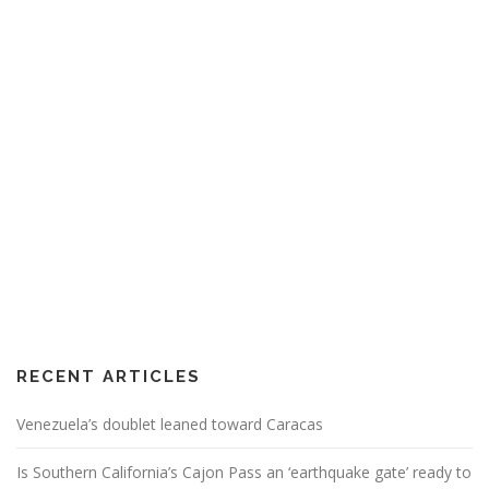
RECENT ARTICLES
Venezuela’s doublet leaned toward Caracas
Is Southern California’s Cajon Pass an ‘earthquake gate’ ready to