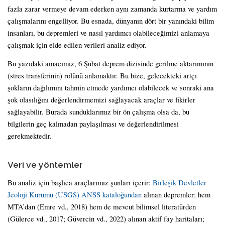
fazla zarar vermeye devam ederken aynı zamanda kurtarma ve yardım
çalışmalarını engelliyor. Bu esnada, dünyanın dört bir yanındaki bilim
insanları, bu depremleri ve nasıl yardımcı olabileceğimizi anlamaya
çalışmak için elde edilen verileri analiz ediyor.
Bu yazıdaki amacımız, 6 Şubat deprem dizisinde gerilme aktarımının
(stres transferinin) rolünü anlamaktır. Bu bize, gelecekteki artçı
şokların dağılımını tahmin etmede yardımcı olabilecek ve sonraki ana
şok olasılığını değerlendirmemizi sağlayacak araçlar ve fikirler
sağlayabilir. Burada sunduklarımız bir ön çalışma olsa da, bu
bilgilerin geç kalmadan paylaşılması ve değerlendirilmesi
gerekmektedir.
Veri ve yöntemler
Bu analiz için başlıca araçlarımız şunları içerir:
Birleşik Devletler
Jeoloji Kurumu (USGS) ANSS kataloğundan
alınan depremler; hem
MTA’dan (Emre vd., 2018) hem de mevcut bilimsel literatürden
(Gülerce vd., 2017; Güvercin vd., 2022) alınan aktif fay haritaları;