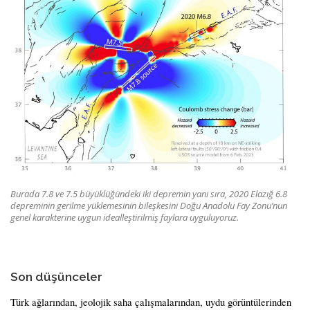
Burada 7.8 ve 7.5 büyüklüğündeki iki depremin yanı sıra, 2020 Elazığ 6.8
depreminin gerilme yüklemesinin bileşkesini Doğu Anadolu Fay Zonu’nun
genel karakterine uygun idealleştirilmiş faylara uyguluyoruz.
Son düşünceler
Türk ağlarından, jeolojik saha çalışmalarından, uydu görüntülerinden