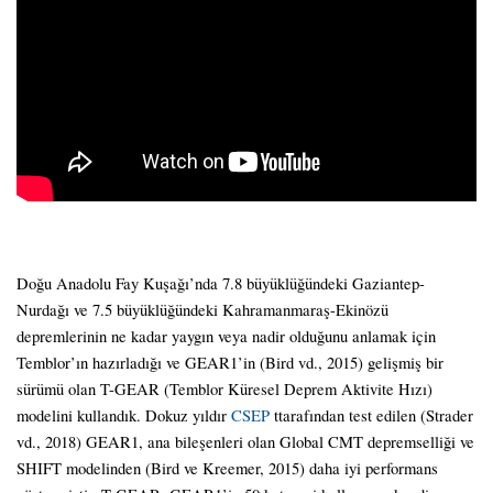
Doğu Anadolu Fay Kuşağı’nda 7.8 büyüklüğündeki Gaziantep-
Nurdağı ve 7.5 büyüklüğündeki Kahramanmaraş-Ekinözü
depremlerinin ne kadar yaygın veya nadir olduğunu anlamak için
Temblor’ın hazırladığı ve GEAR1’in (Bird vd., 2015) gelişmiş bir
sürümü olan T-GEAR (Temblor Küresel Deprem Aktivite Hızı)
modelini kullandık. Dokuz yıldır
CSEP
ttarafından test edilen (Strader
vd., 2018) GEAR1, ana bileşenleri olan Global CMT depremselliği ve
SHIFT modelinden (Bird ve Kreemer, 2015) daha iyi performans