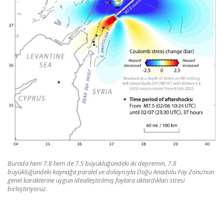
Burada hem 7.8 hem de 7.5 büyüklüğündeki iki depremin, 7.8
büyüklüğündeki kaynağa paralel ve dolayısıyla Doğu Anadolu Fay Zonu’nun
genel karakterine uygun idealleştirilmiş faylara aktardıkları stresi
birleştiriyoruz.