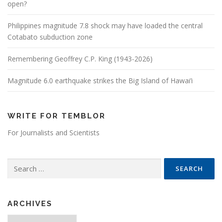
open?
Philippines magnitude 7.8 shock may have loaded the central
Cotabato subduction zone
Remembering Geoffrey C.P. King (1943-2026)
Magnitude 6.0 earthquake strikes the Big Island of Hawai’i
WRITE FOR TEMBLOR
For Journalists and Scientists
Search for:
ARCHIVES
Archives