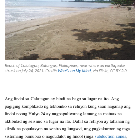
Beach of Calatagan, Batangas, Philippines, near where an earthquake
struck on July 24, 2021. Credit:
What’s on My Mind
, via Flickr, CC BY 2.0
Ang lindol sa Calatagan ay hindi na bago sa lugar na ito. Ang
pagiging komplikado ng tektoniko sa rehiyon kung saan naganap ang
lindol noong Hulyo 24 ay nagpapaliwanag lamang sa mataas na
aktibidad ng seismic sa lugar na ito. Dahil sa rehiyon ay tahanan ng
siksik na populasyon na sentro ng lungsod, ang pagkakaroon ng mga
sistemang bumubuo o nagdudulot ng lindol (mga
subduction zones
,