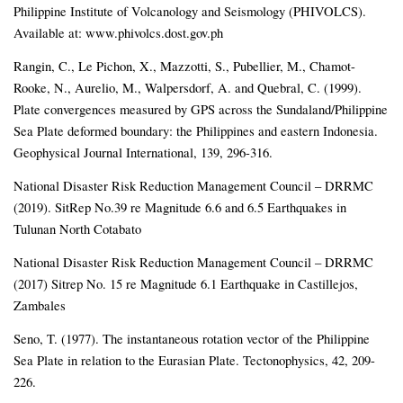
Philippine Institute of Volcanology and Seismology (PHIVOLCS).
Available at: www.phivolcs.dost.gov.ph
Rangin, C., Le Pichon, X., Mazzotti, S., Pubellier, M., Chamot-
Rooke, N., Aurelio, M., Walpersdorf, A. and Quebral, C. (1999).
Plate convergences measured by GPS across the Sundaland/Philippine
Sea Plate deformed boundary: the Philippines and eastern Indonesia.
Geophysical Journal International, 139, 296-316.
National Disaster Risk Reduction Management Council – DRRMC
(2019). SitRep No.39 re Magnitude 6.6 and 6.5 Earthquakes in
Tulunan North Cotabato
National Disaster Risk Reduction Management Council – DRRMC
(2017) Sitrep No. 15 re Magnitude 6.1 Earthquake in Castillejos,
Zambales
Seno, T. (1977). The instantaneous rotation vector of the Philippine
Sea Plate in relation to the Eurasian Plate. Tectonophysics, 42, 209-
226.