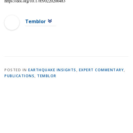
https://doi.org/10.1785/0220200483
Temblor
POSTED IN
EARTHQUAKE INSIGHTS
,
EXPERT COMMENTARY
,
PUBLICATIONS
,
TEMBLOR