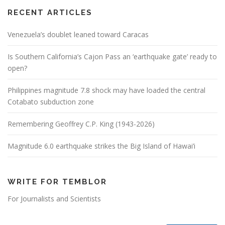
RECENT ARTICLES
Venezuela’s doublet leaned toward Caracas
Is Southern California’s Cajon Pass an ‘earthquake gate’ ready to
open?
Philippines magnitude 7.8 shock may have loaded the central
Cotabato subduction zone
Remembering Geoffrey C.P. King (1943-2026)
Magnitude 6.0 earthquake strikes the Big Island of Hawai’i
WRITE FOR TEMBLOR
For Journalists and Scientists