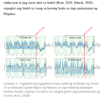
edukasyon at pag-aaral ukol sa lindol (Bent, 2018; Subedi, 2020),
sapagkat ang lindol ay isang seryosong banta sa mga pamayanan ng
Pilipinas.
Larawan 5 – Pagkalma ng paggalaw sa lupa sanhi ng lockdown ng Covid-
19 sa National Capital Region ng Pilipinas at mga katabing lalawigan.
Kredito: Aurelio, Lagmay, Escudero at Catugas gamit ang pamamaraan ng
Lecocq, et al., (2020)