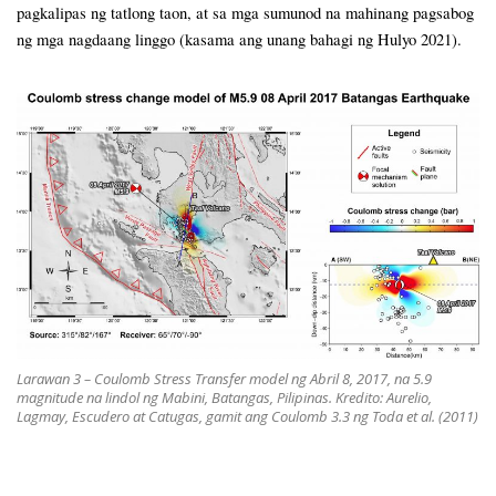
pagkalipas ng tatlong taon, at sa mga sumunod na mahinang pagsabog
ng mga nagdaang linggo (kasama ang unang bahagi ng Hulyo 2021).
Larawan 3 – Coulomb Stress Transfer model ng Abril 8, 2017, na 5.9
magnitude na lindol ng Mabini, Batangas, Pilipinas. Kredito: Aurelio,
Lagmay, Escudero at Catugas, gamit ang Coulomb 3.3 ng Toda et al. (2011)